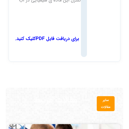
کنترل این ماده ی شیمیایی در آب
برای دریافت فایل PDFکلیک کنید.
مقالات مرتبط
سایر
مقالات