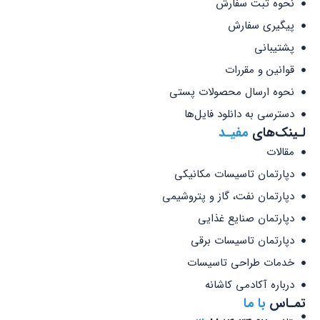
نحوه ثبت سفارش
پیگیری سفارش
پشتیبانی
قوانین و مقررات
نحوه ارسال محصولات پستی
دسترسی به دانلود فایل‌ها
لـینک‌های
مفیـد
مقالات
دپارتمان تاسیسات مکانیکی
دپارتمان نفت، گاز و پتروشیمی
دپارتمان صنایع غذایی
دپارتمان تاسیسات برقی
خدمات طراحی تاسیسات
درباره آکادمی کاشانه
تمـاس
با ما