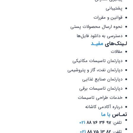
پشتیبانی
قوانین و مقررات
نحوه ارسال محصولات پستی
دسترسی به دانلود فایل‌ها
لـینک‌های
مفیـد
مقالات
دپارتمان تاسیسات مکانیکی
دپارتمان نفت، گاز و پتروشیمی
دپارتمان صنایع غذایی
دپارتمان تاسیسات برقی
خدمات طراحی تاسیسات
درباره آکادمی کاشانه
تمـاس
با ما
تلفن:
97 34 76 88
021
تلفن:
82 13 75 88
021