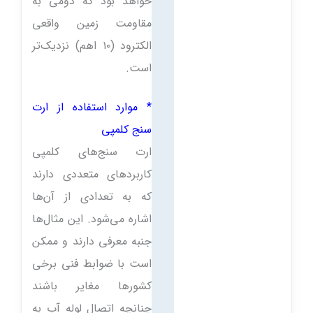
خواهد بود که دومی به
مقاومت زمین واقعی
الكترود (۱۰ اهم) نزدیک‌تر
است.
* موارد استفاده از ارت
سنج کلمپی
ارت سنج‌های کلمپی
کاربردهای متعددی دارند
که به تعدادی از آن‌ها
اشاره می‌شود. این مثال‌ها
جنبه معرفی دارند و ممکن
است با ضوابط فنی برخی
کشورها مغایر باشند
چنانچه اتصال لوله آب به