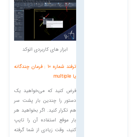
ابزار های کاربردی اتوکد
ترفند شماره 10 : فرمان چندگانه
یا multiple
فرض کنید که می‌خواهید یک
دستور را چندین بار پشت سر
هم تکرار کنید. اگر بخواهید هر
بار موقع استفاده آن را تایپ
کنید، وقت زیادی از شما گرفته