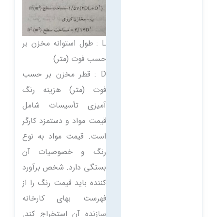
L : طول استوانه مخزن بر
حسب فوت (متر)
D : قطر مخزن بر حسب
فوت (متر) هزینه رنگ
آمیزی تأسیسات شامل
قیمت مواد و دستمزد کارگر
است. قیمت مواد به نوع
رنگ و خصوصیات آن
بستگی دارد. شخص برآورد
کننده باید قیمت رنگ را از
فهرست بهای کارخانه
سازنده آن استخراج کند.