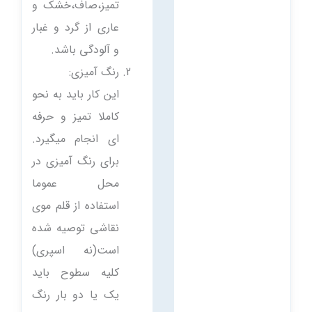
تمیز،صاف،خشک و
عاری از گرد و غبار
و آلودگی باشد.
رنگ آمیزی:
این کار باید به نحو
کاملا تمیز و حرفه
ای انجام میگیرد.
برای رنگ آمیزی در
محل عموما
استفاده از قلم موی
نقاشی توصیه شده
است(نه اسپری)
کلیه سطوح باید
یک یا دو بار رنگ