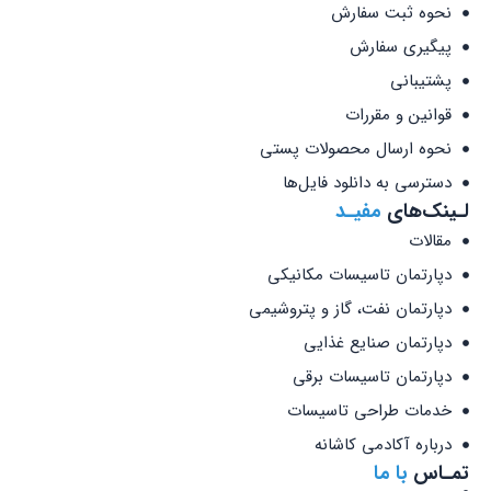
نحوه ثبت سفارش
پیگیری سفارش
پشتیبانی
قوانین و مقررات
نحوه ارسال محصولات پستی
دسترسی به دانلود فایل‌ها
لـینک‌های
مفیـد
مقالات
دپارتمان تاسیسات مکانیکی
دپارتمان نفت، گاز و پتروشیمی
دپارتمان صنایع غذایی
دپارتمان تاسیسات برقی
خدمات طراحی تاسیسات
درباره آکادمی کاشانه
تمـاس
با ما