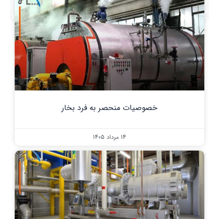
خصوصیات منحصر به فرد بخار
14 مرداد 1405