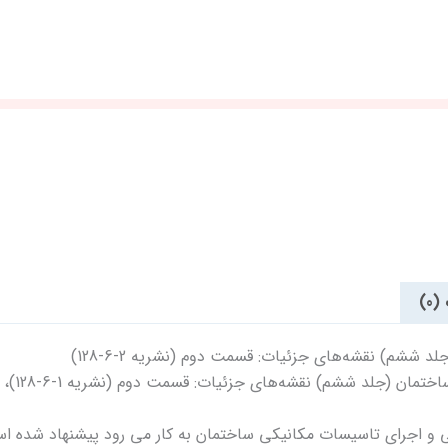
0)
م) نقشه‌های جزئیات: قسمت دوم (نشریه 2-6-128)
ن (جلد ششم) نقشه‌های جزئیات: قسمت دوم (نشریه 1-6-128)،