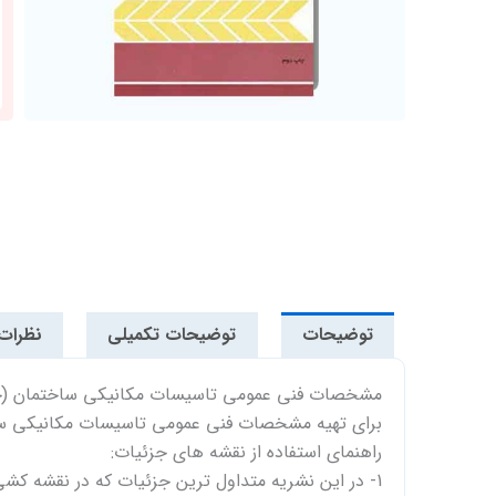
توضیحات
توضیحات تکمیلی
نظرات (
مشخصات فنی عمومی تاسیسات مکانیکی ساختمان (جلد شش
برای تهیه مشخصات فنی عمومی تاسیسات مکانیکی ساختما
راهنمای استفاده از نقشه های جزئیات:
1- در این نشریه متداول ترین جزئیات که در نقشه کشی و اجرای تاسیسات مکانیکی ساختمان به کار می رود پیشنهاد شده است