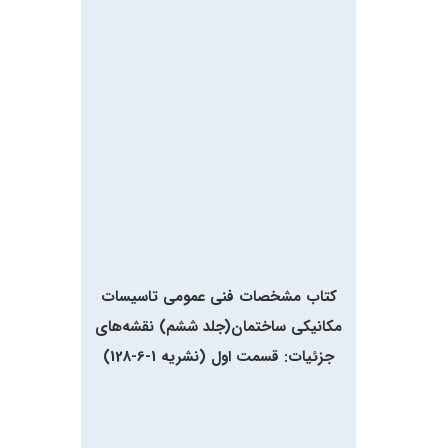
کتاب مشخصات فنی عمومی تاسیسات
مکانیکی ساختمان(جلد ششم) نقشه‌های
جزئیات: قسمت اول (نشریه 1-6-128)