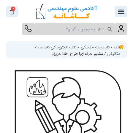
فتن
0
سبد
ه
خرید
حتوا
جستجو
جستجو
کنید
کنید
خانه
/
تاسیسات مکانیکی
/
کتاب الکترونیکی تاسیسات
مکانیکی
/ مشاور حرفه ای! طراح اطفا حریق