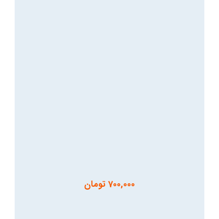
700,000
تومان