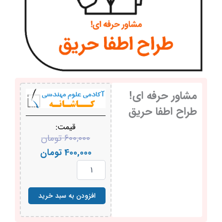
مشاور حرفه ای!
طراح اطفا حریق
قیمت:
قیمت
قیمت
600,000
تومان
فعلی:
اصلی:
400,000
تومان
مشاور
400,000 تومان.
600,000 
حرفه
بود.
ای!
طراح
افزودن به سبد خرید
اطفا
حریق