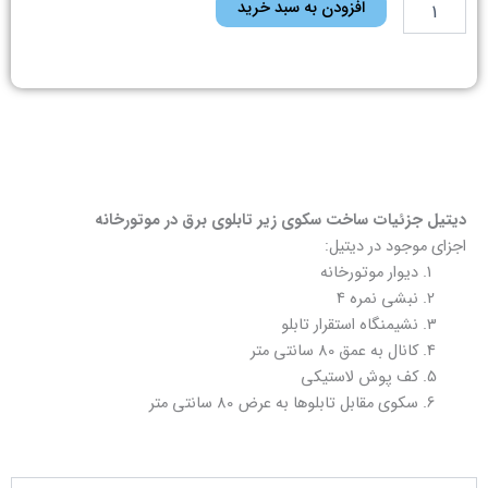
دیتیل
افزودن به سبد خرید
جزئیات
ساخت
سکوی
زیر
تابلوی
برق
در
موتورخانه
عدد
دیتیل جزئیات
ساخت سکوی زیر تابلوی برق در موتورخانه
اجزای موجود در دیتیل:
دیوار موتورخانه
نبشی نمره 4
نشیمنگاه استقرار تابلو
کانال به عمق 80 سانتی متر
کف پوش لاستیکی
سکوی مقابل تابلوها به عرض 80 سانتی متر