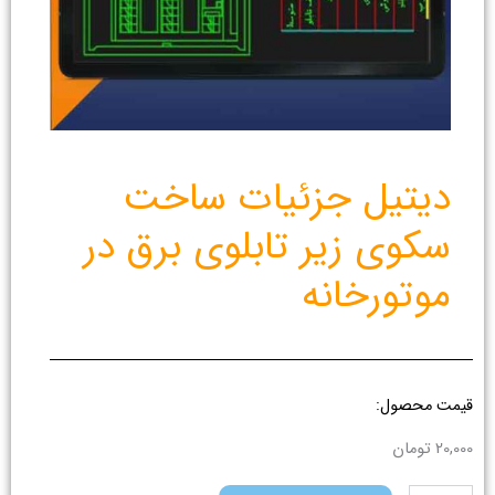
دیتیل جزئیات ساخت
سکوی زیر تابلوی برق در
موتورخانه
قیمت محصول:
20,000
تومان