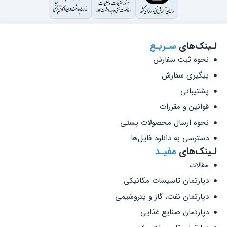
لـینک‌های
سـریـع
نحوه ثبت سفارش
پیگیری سفارش
پشتیبانی
قوانین و مقررات
نحوه ارسال محصولات پستی
دسترسی به دانلود فایل‌ها
لـینک‌های
مفیـد
مقالات
دپارتمان تاسیسات مکانیکی
دپارتمان نفت، گاز و پتروشیمی
دپارتمان صنایع غذایی