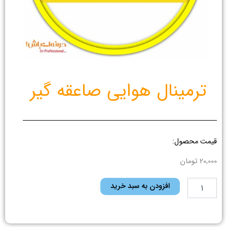
ترمینال هوایی صاعقه گیر
قیمت محصول:
20,000
تومان
ترمینال
افزودن به سبد خرید
هوایی
صاعقه
گیر
عدد