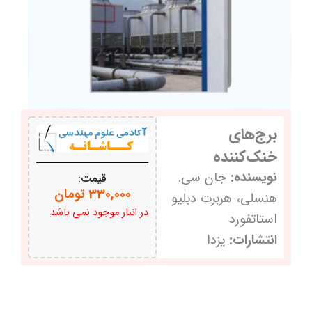
برج‌های
خنک‌کننده
نویسنده:
جان سی.
قیمت:
330,000
تومان
هنسلی، هربرت دبلیو
در انبار موجود نمی باشد
استاتفورد
انتشارات:
یزدا