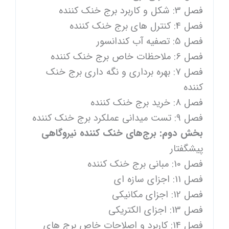
فصل 3: شکل و کاربرد برج خنک کننده
فصل 4: کنترل های برج خنک کننده
فصل 5: تصفیه آب کندانسور
فصل 6: ملاحظات خاص برج خنک کننده
فصل 7: بهره برداری و نگه داری برج خنک
کننده
فصل 8: خرید برج خنک کننده
فصل 9: تست میدانی عملکرد برج خنک کننده
بخش دوم: برج‌های خنک کننده نیروگاهی
پیشگفتار
فصل 10: مبانی برج خنک کننده
فصل 11: اجزای سازه ای
فصل 12: اجزای مکانیکی
فصل 13: اجزای الکتریکی
فصل 14: کاربرد و اصلاحات خاص برج های