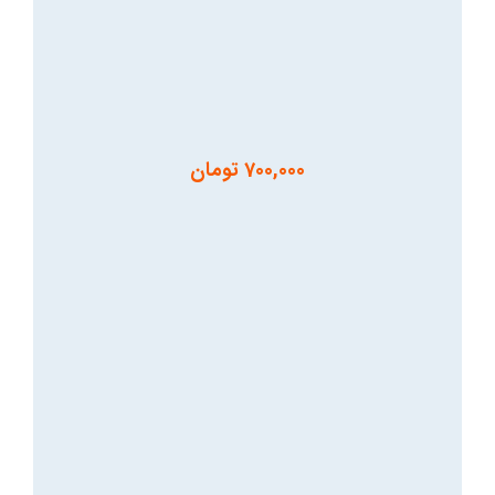
700,000
تومان