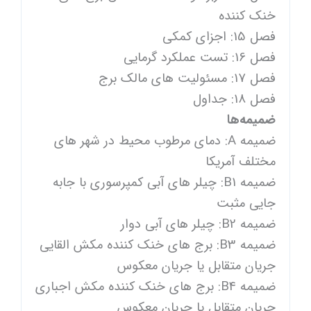
خنک کننده
فصل 15: اجزای کمکی
فصل 16: تست عملکرد گرمایی
فصل 17: مسئولیت های مالک برج
فصل 18: جداول
ضمیمه‌ها
ضمیمه A: دمای مرطوب محیط در شهر های
مختلف آمریکا
ضمیمه B1: چیلر های آبی کمپرسوری با جابه
جایی مثبت
ضمیمه B2: چیلر های آبی دوار
ضمیمه B3: برج های خنک کننده مکش القایی
جریان متقابل یا جریان معکوس
ضمیمه B4: برج های خنک کننده مکش اجباری
جریان متقابل یا جریان معکوس