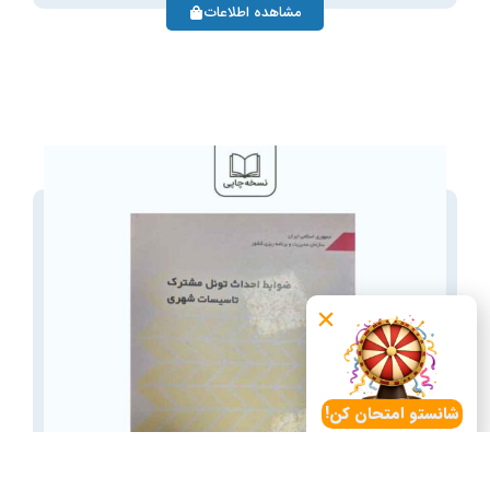
مشاهده اطلاعات
شانستو امتحان کن!