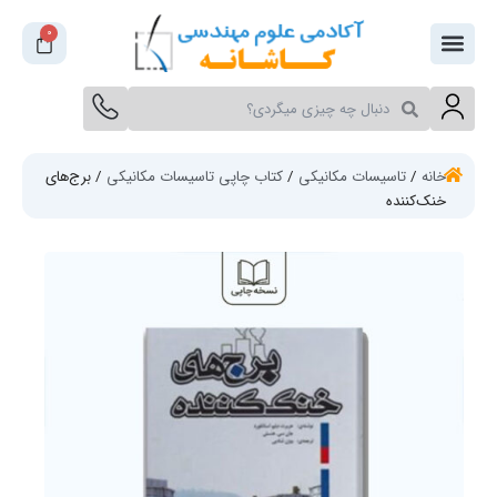
فتن
0
سبد
ه
خرید
حتوا
جستجو
جستجو
کنید
کنید
خانه
/
تاسیسات مکانیکی
/
کتاب چاپی تاسیسات مکانیکی
/ برج‌های
خنک‌کننده