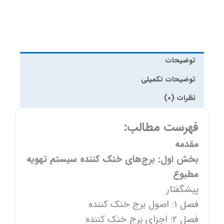
توضیحات
توضیحات تکمیلی
نظرات (0)
فهرست مطالب:
مقدمه
بخش اول: برج‌های خنک کننده سیستم تهویه
مطبوع
پیشگفتار
فصل 1: اصول برج خنک کننده
فصل 2: اجزای برج خنک کننده