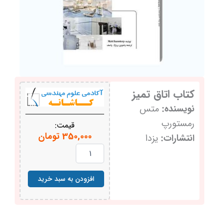
کتاب اتاق‌ تمیز
نویسنده:
متس
رمستورپ
قیمت:
350,000
تومان
انتشارات:
یزدا
کتاب
اتاق‌
تمیز
عدد
افزودن به سبد خرید