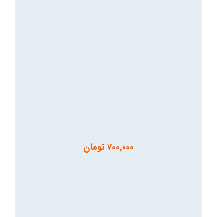
700,000
تومان