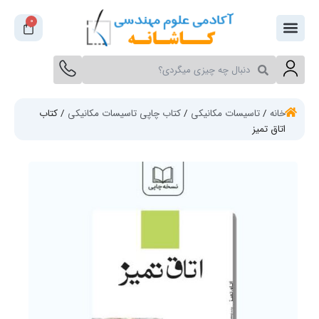
فتن
0
سبد
ه
خرید
حتوا
جستجو
جستجو
کنید
کنید
خانه
/
تاسیسات مکانیکی
/
کتاب چاپی تاسیسات مکانیکی
/ کتاب
اتاق‌ تمیز