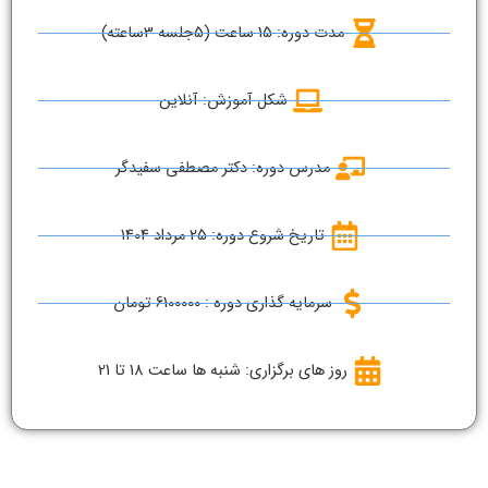
مدت دوره: 15 ساعت (5جلسه 3ساعته)
شکل آموزش: آنلاین
مدرس دوره: دکتر مصطفی سفیدگر
تاریخ شروع دوره: 25 مرداد 1404
سرمایه گذاری دوره : 6100000 تومان
روز های برگزاری: شنبه ها ساعت 18 تا 21