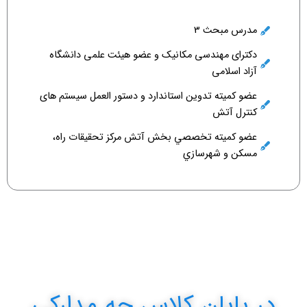
مدرس مبحث 3
دکترای مهندسی مکانیک و عضو هیئت علمی دانشگاه
آزاد اسلامی
عضو کمیته تدوین استاندارد و دستور العمل سیستم های
کنترل آتش
عضو كمیته تخصصي بخش آتش مرکز تحقیقات راه،
مسکن و شهرسازي
در پایان کلاس چه مدارکی