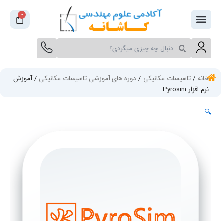
فتن
0
سبد
ه
خرید
حتوا
جستجو
جستجو
کنید
کنید
خانه
/
تاسیسات مکانیکی
/
دوره های آموزشی تاسیسات مکانیکی
/ آموزش
نرم افزار Pyrosim
🔍