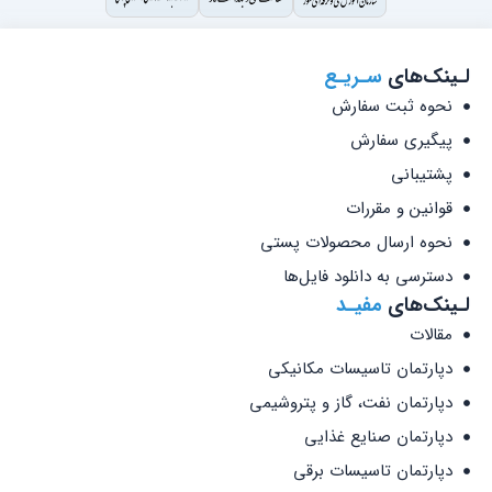
لـینک‌های
سـریـع
نحوه ثبت سفارش
پیگیری سفارش
پشتیبانی
قوانین و مقررات
نحوه ارسال محصولات پستی
دسترسی به دانلود فایل‌ها
لـینک‌های
مفیـد
مقالات
دپارتمان تاسیسات مکانیکی
دپارتمان نفت، گاز و پتروشیمی
دپارتمان صنایع غذایی
دپارتمان تاسیسات برقی