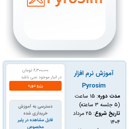
6,300,000
تومان
آموزش نرم افزار
در انبار موجود نمی باشد
Pyrosim
رزرو دوره
مدت دوره
: 15 ساعت
(5 جلسه 3 ساعته)
دسترسی به آموزش
تاریخ شروع
: 25 مرداد
خریداری شده
قابل مشاهده در پلیر
1404
مخصوص