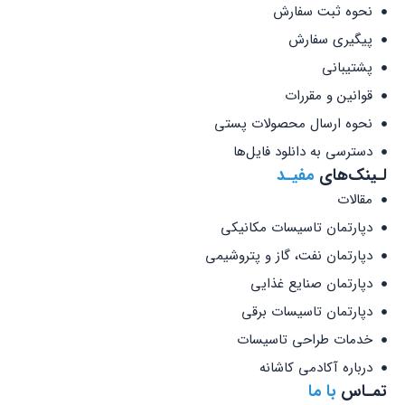
نحوه ثبت سفارش
پیگیری سفارش
پشتیبانی
قوانین و مقررات
نحوه ارسال محصولات پستی
دسترسی به دانلود فایل‌ها
لـینک‌های
مفیـد
مقالات
دپارتمان تاسیسات مکانیکی
دپارتمان نفت، گاز و پتروشیمی
دپارتمان صنایع غذایی
دپارتمان تاسیسات برقی
خدمات طراحی تاسیسات
درباره آکادمی کاشانه
تمـاس
با ما