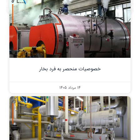
خصوصیات منحصر به فرد بخار
14 مرداد 1405