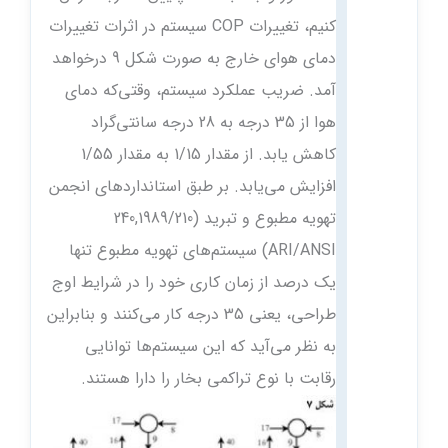
کنیم، تغییرات COP سیستم در اثرات تغییرات
دمای هوای خارج به‌ صورت شکل 9 درخواهد
آمد. ضریب عملکرد سیستم، وقتی‌که دمای
هوا از 35 درجه به 28 درجه سانتی‌گراد
کاهش یابد. از مقدار 1/15 به مقدار 1/55
افزایش می‌یابد. بر طبق استانداردهای انجمن
تهویه مطبوع و تبرید (240,1989/210
ARI/ANSI) سیستم‌های تهویه مطبوع تنها
یک درصد از زمان کاری خود را در شرایط اوج
طراحی، یعنی 35 درجه کار می‌کنند و بنابراین
به نظر می‌آید که این سیستم‌ها توانایی
رقابت با نوع تراکمی بخار را دارا هستند.