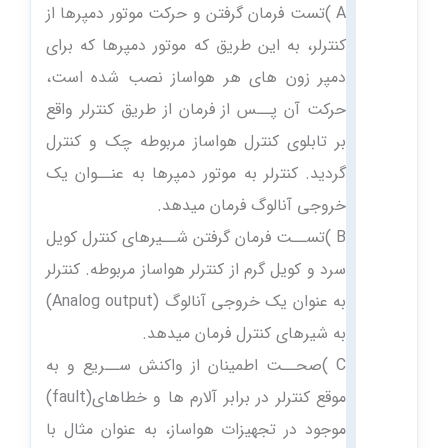
A )تست فرمان گرفتن و حرکت موتور دمپرها از
کنترلر، به این طریق که موتور دمپرها که برای
دمپر زون های هر هواساز نصب شده است،
حرکت آن پــس از فرمان از طریق کنترلر واقع
بر تابلوی کنترل هواساز مربوطه چک و کنترل
گردید. کنترلر به موتور دمپرها به عنــوان یک
خروجی آنالوگ فرمان میدهد.
B )تســت فرمان گرفتن شــیرهای کنترل کویل
سرد و کویل گرم از کنترلر هواساز مربوطه. کنترلر
به عنوان یک خروجی آنالوگ (Analog output)
به شیرهای کنترل فرمان میدهد.
C )صحــت اطمینان از واکنش ســریع و به
موقع کنترلر در برابر آلارم ها و خطاهای(fault)
موجود در تجهیزات هواساز، به عنوان مثال با