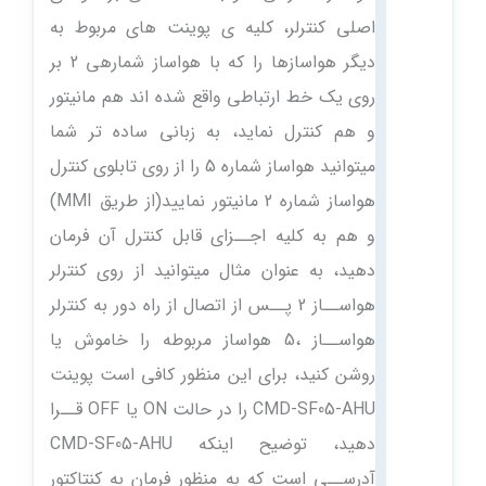
اصلی کنترلر، کلیه ی پوینت های مربوط به
دیگر هواسازها را که با هواساز شمارهی 2 بر
روی یک خط ارتباطی واقع شده اند هم مانیتور
و هم کنترل نماید، به زبانی ساده تر شما
میتوانید هواساز شماره 5 را از روی تابلوی کنترل
هواساز شماره 2 مانیتور نمایید(از طریق MMI)
و هم به کلیه اجــزای قابل کنترل آن فرمان
دهید، به عنوان مثال میتوانید از روی کنترلر
هواســاز 2 پــس از اتصال از راه دور به کنترلر
هواســاز ،5 هواساز مربوطه را خاموش یا
روشن کنید، برای این منظور کافی است پوینت
CMD-SF05-AHU را در حالت ON یا OFF قــرا
دهید، توضیح اینکه CMD-SF05-AHU
آدرســی است که به منظور فرمان به کنتاکتور