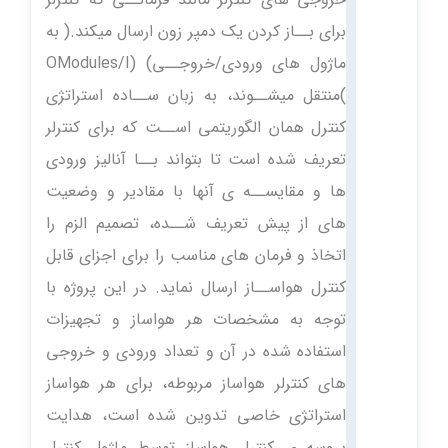
برای بــاز کردن یک دمپر زون ارسال میکند.( به
ماژول های ورودی/خروجــی) (OModules/I
)منتقل میشــوند، به زبان ســاده استراتژی
کنترل همان الگوریتمی اســت که برای کنترلر
تعریف شده است تا بتواند بــا آنالیز ورودی
ها و مقایســه ی آنها با مقادیر و وضعیت
های از پیش تعریف شــده، تصمیم الزم را
اتخاذ و فرمان های مناسب را برای اجزای قابل
کنترل هواســاز ارسال نماید. در این پروژه با
توجه به مشخصات هر هواساز و تجهیزات
استفاده شده در آن و تعداد ورودی و خروجی
های کنترلر هواساز مربوطه، برای هر هواساز
استراتژی خاصی تدوین شده است، هدایت
پروسه ی کنترل هواساز توسط ماژول کنترل