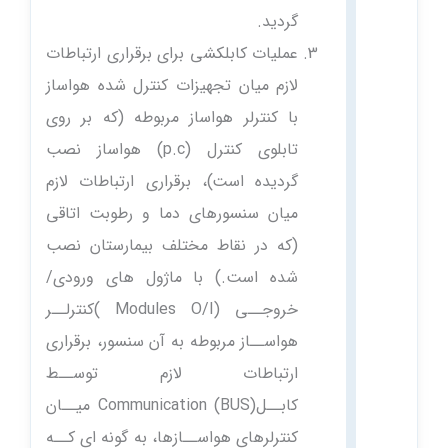
گردید.
عملیات کابلکشی برای برقراری ارتباطات
لازم میان تجهیزات کنترل شده هواساز
با کنترلر هواساز مربوطه (که بر روی
تابلوی کنترل (p.c) هواساز نصب
گردیده است)، برقراری ارتباطات لازم
میان سنسورهای دما و رطوبت اتاقی
(که در نقاط مختلف بیمارستان نصب
شده است.) با ماژول های ورودی/
خروجــی (Modules O/I )کنترلــر
هواســاز مربوطه به آن سنسور، برقراری
ارتباطات لازم توســط
کابــل(Communication (BUS میــان
کنترلرهای هواســازها، به گونه ای کــه