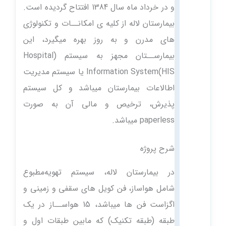
و در خرداد ماه سال 1384 افتتاح گردیده است.
بیمارستان لاله از کلیه ی امکانــات و تکنولوژی
های مدرن و به روز بهره میگیرد، این
بیمارســتان مجهز به سیستم (Hospital
Information System(HIS یا سیستم مدیریت
اطالاعات بیمارستان میباشد و کل سیستم
پذیرش، ترخیص و مالی آن به صورت
paperless میباشد.
شرح پروژه
در بیمارستان لاله، سیستم تهویه‌مطبوع
شامل
هواساز، فن کویل های سقفی و زمینی و
اگزاست فن ها میباشد، 15 هواســاز در یک
طبقه (طبقه تکنیک) که مابین طبقات اول و