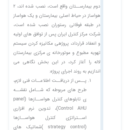
دوم بیمارســتان واقع است، نصب شده اند، 2
هواساز در حیاط اصلی بیمارستان و یک هواساز
در طبقه فوقانی رستوران نصب شده است،
شرکت مرکز کنترل ایران پس از توافق های اولیه
و انعقاد قرارداد، پروژهی مکانیزه کردن سیستم
تهویه مطبوع و موتورخانه ی مرکزی بیمارستان
لاله را آغاز کرد، در این بخش نگاهی می
اندازیم به روند اجرای پروژه:
پــس از دریافــت اطلاعــات فنی لازم،
طرح های مربوطه که شــامل نقشــه
ی تابلوهای کنترل هواســازها (panel
Control AHU)، تدوین نرم افزاری
اســتراتژی کنترل هواســازها
(strategy control )شماتیک های