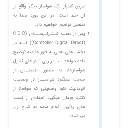
طریق کنترلر یک هواساز دیگر واقع بر
آن خط است. در این مورد بعدا به
تفضیل توضیح خواهیم داد.
پس از نصب کنـتـرلـرهـــای C.D.D)
(Controller Digital Direct)) کــه در
بخش های بعدی به طور خالصه توضیح
داده خواهد شد. بر روی تابلوهای کنترل
هواسازها، به منظور اطمینــان از
صحت عملکرد هواســاز در وضعیت
اتوماتیک تنها وضعیتی که هواساز از
کنترلر فرمان میگیرد‌ تعدادی از تست
های روتین انجام شده به شرح زیر
میباشند: