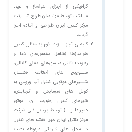
گرافیکی از اجزای هواساز و غیره
میباشد، توسط مهندسان طراح شــرکت
مرکز کنترل ایران طراحی و آماده اجرا
گردید.
کلیه ی تجهیــزات لازم به منظور کنترل
هواسازها (شامل سنسورهای دما و
رطوبت اتاقی،سنسورهای دمای کانالی،
ســوییچ های اختالف فشــار،
شــیرهای موتوری کنترل آب ورودی به
کویل های سرمایش و گرمایش،
شیرهای کنترل رطوبت زن، موتور
دمپرها و …) توسط پرسنل فنی شرکت
مرکز کنترل ایران طبق نقشه های کنترل
در محل های فیزیکی مربوطه نصب