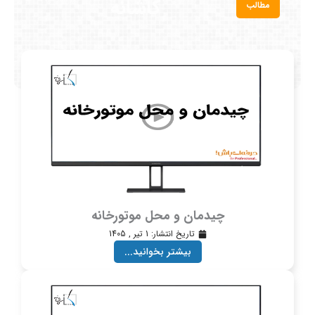
کاشانه
مطالب
چیدمان و محل موتورخانه
تاریخ انتشار:
1 تیر , 1405
بیشتر بخوانید...