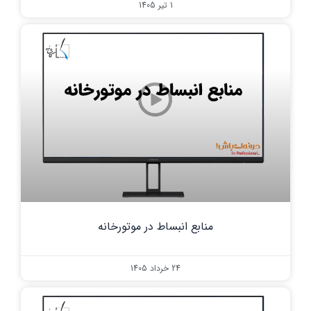
1 تیر 1405
منابع انبساط در موتورخانه
24 خرداد 1405