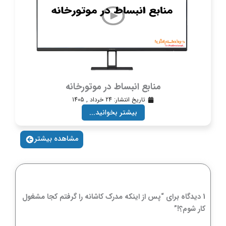
منابع انبساط در موتورخانه
تاریخ انتشار:
24 خرداد , 1405
بیشتر بخوانید...
مشاهده بیشتر
1 دیدگاه برای “پس از اینکه مدرک کاشانه را گرفتم کجا مشغول
کار شوم؟!”