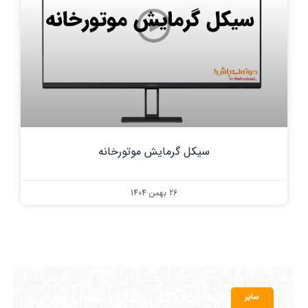
سیکل گرمایش موتورخانه
26 بهمن 1404
جدیدترین های تلویزیون
سایر