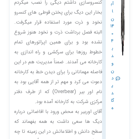
کنسروسازی داشتم دیگی را نصب میکردم
آب
ا
بخار این دیگ برای پختن قوطی های کنسرو
ن
نخود و ذرت مورد استفاده قرار میگرفت.
14
البته فصل برداشت ذرت و نخود هنوز شروع
0
4
نشده بود و برای همین اپراتورهای تمام
ب
خطوط روزها برای سرکشی و راه اندازی به
د
کارخانه می آمدند. ضمناً مدیریت هم در این
و
ن
فاصله مهمانانی را برای دیدن خط به کارخانه
د
دعوت می کرد و مهم تر از همه آقایی بود به
ی
نام اور بیر (Overbear) که از طرف دفتر
د
گا
مرکزی شرکت به کارخانه آمده بود.
ه
آقای اوربیر به محض ورود با افاضاتی درباره
دیگ ها سعی داشت به همه بفهماند که
سطح دانش و اطلاعاتش در این زمینه تا چه