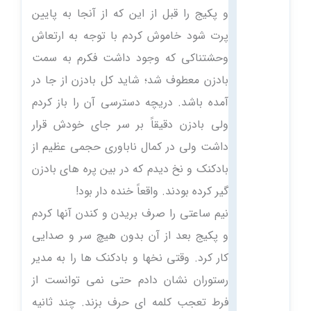
و پکیج را قبل از این که از آنجا به پایین
پرت شود خاموش کردم با توجه به ارتعاش
وحشتناکی که وجود داشت فکرم به سمت
بادزن معطوف شد؛ شاید کل بادزن از جا در
آمده باشد. دریچه دسترسی آن را باز کردم
ولی بادزن دقیقاً بر سر جای خودش قرار
داشت ولی در کمال ناباوری حجمی عظیم از
بادکنک و نخ دیدم که در بین پره های بادزن
گیر کرده بودند. واقعاً خنده دار بود!
نیم ساعتی را صرف بریدن و کندن آنها کردم
و پکیج بعد از آن بدون هیچ سر و صدایی
کار کرد. وقتی نخها و بادکنک ها را به مدیر
رستوران نشان دادم حتی نمی توانست از
فرط تعجب کلمه ای حرف بزند. چند ثانیه