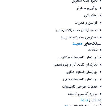
نحوه ثبت سفارش
پیگیری سفارش
پشتیبانی
قوانین و مقررات
نحوه ارسال محصولات پستی
دسترسی به دانلود فایل‌ها
لـینک‌های
مفیـد
مقالات
دپارتمان تاسیسات مکانیکی
دپارتمان نفت، گاز و پتروشیمی
دپارتمان صنایع غذایی
دپارتمان تاسیسات برقی
خدمات طراحی تاسیسات
درباره آکادمی کاشانه
تمـاس
با ما