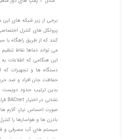
شکل ۳: پمپ های دور م
برخی از زیر شبکه های این م
می تواند دماها نقاط تنظیم 
دستگاه ها و تجهیزات که ا
حفاظت جان افراد و ضد حریق
بدین ترتیب حدود دویست نق
نشانی
بادزن ها و هواسازها را کنت
سیستم های آب مصرفی و فاضل