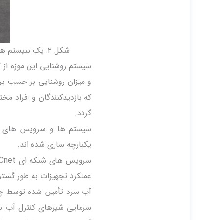
شکل ۲: یک سیستم هواساز نمونه بیش از یکصد هواساز در موزه شانگهای به کار برده شده است.
سیستم روشنایی این موزه از 
و میزان روشنایی بر حسب برن
که بازدیدکنندگان و افراد مخ
گردد.
یکپارچه سازی شده اند.
عملکرد تجهیزات به طور گسترد
آب سرد تأمین شده توسط چیل
سرمایی شیرهای کنترل آب سر