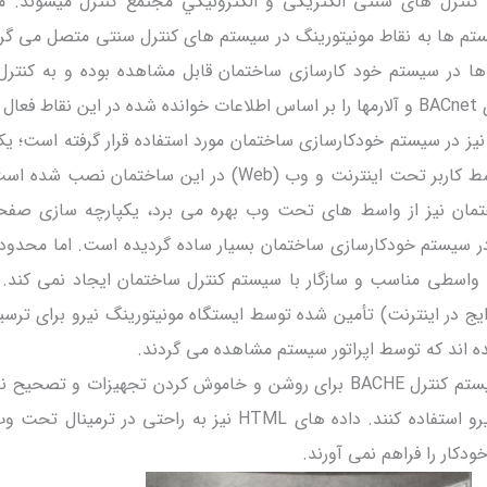
 کنترل های سنتی الکتریکی و الکترونيکي مجتمع کنترل میشوند. 
برای این سیستم ها به نقاط مونیتورینگ در سیستم های کنترل سنتی متصل می گ
 در سیستم خود کارسازی ساختمان قابل مشاهده بوده و به کنترل 
زند.
ک واسط کاربر غیر BACnet نیز در سیستم خودکارسازی ساختمان مورد استفاده قرار گرفته است
مونیتورینگ نیرو همراه با واسط کاربر تحت اینترنت و وب (Web) در این ساختمان
مان نیز از واسط های تحت وب بهره می برد، یکپارچه سازی صفح
 در سیستم خودکارسازی ساختمان بسیار ساده گردیده است. اما محدو
 واسطی مناسب و سازگار با سیستم کنترل ساختمان ایجاد نمی کند. 
ی رایج در اینترنت) تأمین شده توسط ایستگاه مونیتورینگ نیرو برای ترسی
ند که توسط اپراتور سیستم مشاهده می گردند.
این اپراتورها می توانند از سیستم کنترل BACHE برای روشن و خاموش کردن تجهیزات و ت
جهت بهینه ساختن مصرف نیرو استفاده کنند. داده های HTML نیز به راحتی در ت
دکار را فراهم نمی آورند.