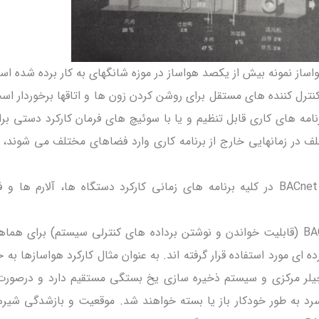
کنترل کننده های مستقل برای روشن کردن زون ها و اتاقها برخوردار 
امه های کاری قابل تنظیم و یا با سوئیچ های فرمان کارکرد دستی بر
تلف در زمانهایی خارج از برنامه کاری وارد فضاهای مختلف می شوند،
سیستم ها و سرویس های BACnet در کلیه برنامه های زمانی کارکرد دستگاه ها، آلارم ه
سرویس های شبکه ای BACnet (قابلیت خواندن و نوشتن برداده های کنترلی سیستم) برای 
ه ای مورد استفاده قرار گرفته اند. به عنوان مثال کارکرد هواسازها ب
ر مرکزی و سیستم ذخیره سازی یخ بستگی مستقیم دارد و درصورت ت
د به طور خودکار باز یا بسته خواهند شد. موقعیت و بازشدگی شیره