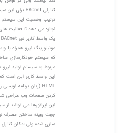
مند نیستند ولی در عوض با
کنترلی BACnet 
ترتیب وضعیت این سیستم ها
اجازه می دهد تا فعالیت های BACnet و آلارمها را بر اساس اطلاعات خوانده شده در این نقاط فعال سا
ی
که سیستم خودکارسازی ساخت
مربوط به سیستم تولید نیرو
این واسط کاربر این است که
HTML (زبان برنامه نویس
کردن صفحات وب طراحی شده ا
سازی شده ولی امکان کنترل خو