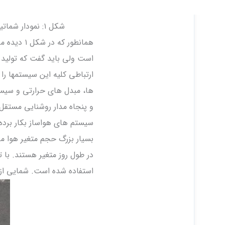
شکل ۱: نمودار شماتیک خلاصه شده کنترلهای تجهیزات و سیستمهای موجود در موزه شانگهای
همانطور ک
ها، مبدل های حرارتی و سیست
و پنجاه مدار روشنایی مستقل
سیستم های هواساز بکار برده
بسیار بزرگ حجم متغير هوا می
در طول روز متغیر هستند. با
استفاده شده است. شمایی از یک آرایش نم