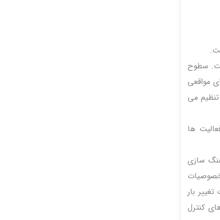
است. سطوح
ای مواقعی
 تنظیم می
ا و فعالیت ها
هماهنگ سازی
ه خصوصیات
غییر بار
ای کنترل