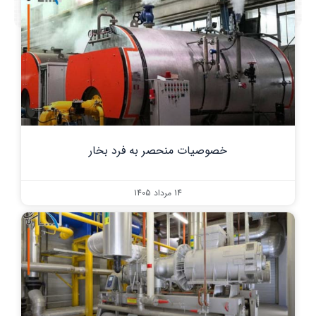
خصوصیات منحصر به فرد بخار
14 مرداد 1405