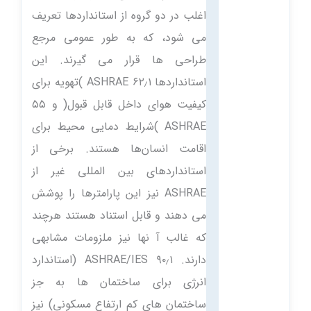
اغلب در دو گروه از استانداردها تعریف
می شود، که به طور عمومی مرجع
طراحی ها قرار می گیرند. این
استانداردها ۶۲٫۱ ASHRAE )تهویه برای
کیفیت هوای داخل قابل قبول( و ۵۵
ASHRAE )شرایط دمایی محیط برای
اقامت انسان‌ها هستند. برخی از
استانداردهای بین المللی غیر از
ASHRAE نیز این پارامترها را پوشش
می دهند و قابل استناد هستند هرچند
که غالب آ نها نیز ملزومات مشابهی
دارند. ۹۰٫۱ ASHRAE/IES (استاندارد
انرژی برای ساختمان ها به جز
ساختمان های کم ارتفاع مسکونی) نیز