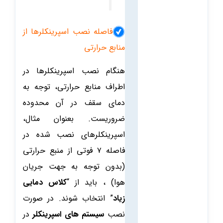
فاصله نصب اسپرینکلرها از
منابع حرارتی
هنگام نصب اسپرینکلرها در
اطراف منابع حرارتی، توجه به
دمای سقف در آن محدوده
ضروریست.
بعنوان مثال،
اسپرینکلرهای نصب شده در
فاصله ۷ فوتی از منبع حرارتی
(بدون توجه به جهت جریان
هوا) ، باید از “
کلاس دمایی
زیاد
” انتخاب شوند. در صورت
نصب
سیستم های اسپرینکلر
در