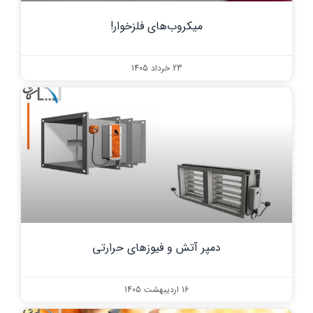
میکروب‌های فلزخوار!
23 خرداد 1405
دمپر آتش و فیوز‌های حرارتی
16 اردیبهشت 1405