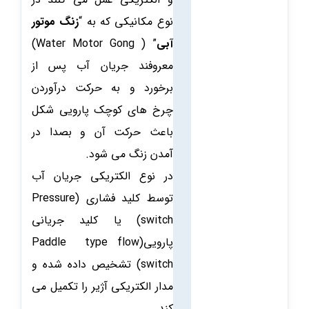
نوع مکانیکی که به “
زنگ موتور
آبی
” ( Water Motor Gong)
معروفند جریان آب پس از
برخورد و به حرکت درآوردن
چرخ های کوچک پارویی شکل
باعث حرکت آن و بصدا در
آمدن زنگ می شود.
در نوع الکتریکی جریان آب
توسط کلید فشاری (Pressure
switch) یا کلید جریانی
پارویی(Paddle type flow
switch) تشخیص داده شده و
مدار الکتریکی آژیر را تکمیل می
کند.