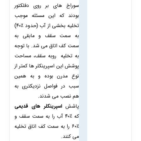
سوراخ های بر روی دفلکتور
بودند که این مسئله موجب
تخلیه بخشی از آب (حدود ٪۴۰)
به سمت سقف و مابقی به
سمت کف اتاق می شد. با توجه
به تخلیه روبه سقف، مساحت
پوشش این اسپرینکلر ها کمتر از
نوع مدرن بوده و به همین
سبب در فواصل نزدیکتری به
هم نصب می شدند.
پاشش
اسپرینکلر های قدیمی
که ٪۴۰ آب را به سمت سقف و
٪۶۰ را به سمت کف اتاق تخلیه
می کنند.