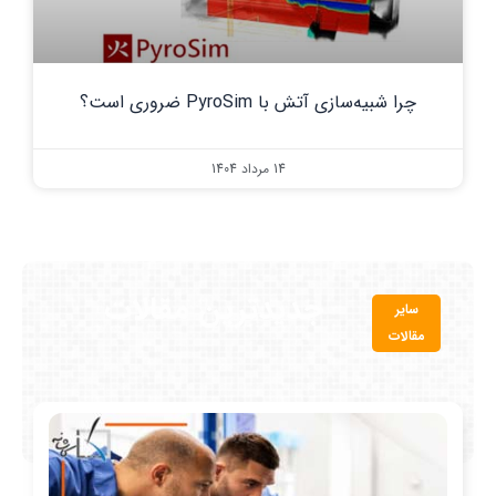
چرا شبیه‌سازی آتش با PyroSim ضروری است؟
14 مرداد 1404
جدیدترین مقالات
سایر
مقالات