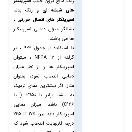
رنگ مایع درون حباب
اسپرینکلر
های شیشه ای
و رنگ بدنه
اسپرینکلر های اتصال حرارتی
،
نشانگر میزان دمایی اسپرینکلر
ها می باشند.
با استفاده از جدول ۳-۹ ، بر
گرفته از 13 NFPA ، میتوان
اسپرینکلر ها را از نظر میزان
دمایی انتخاب نمود، بعنوان
مثال اگر بیشترین دمای نزدیک
به سقف برابر با ۱۵۰°F ( یا
۶۶°C) باشد. میزان دمایی
اسپرینکلر باید بین ۱۷۵ تا ۲۲۵
درجه فارنهایت انتخاب شود که