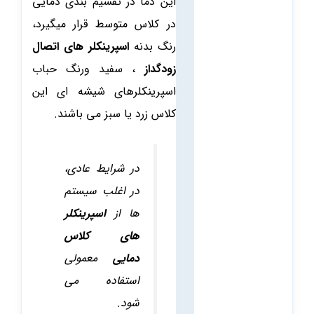
این دما در تقسیم بندی دمایی
در کلاس متوسط قرار میگیرد،
رنگ بدنه
اسپرینکلر های اتصال
زودگداز
، سفید ورنگ حباب
اسپرینکلرهای شیشه ای این
کلاس زرد یا سبز می باشند.
در شرایط عادی،
در اغلب سیستم
ها از
اسپرینکلر
های کلاس
دمایی
معمولی
استفاده می
شود.