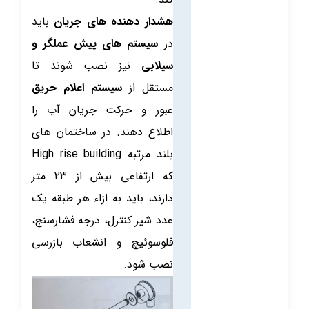
هشدار دهنده های جریان
باید
در
سیستم های پیش عملگر و
سیلابی
نیز نصب شوند تا
مستقل از
سیستم اعلام حریق
عبور و حرکت جریان آب را
اطلاع دهند. در ساختمان های
بلند مرتبه High rise building
که ارتفاعی بیش از ۲۳ متر
دارند، باید به ازاء هر طبقه یک
عدد شیر کنترل، درجه فشارسنج،
فلوسوئیچ و انشعاب بازرسی
نصب شود.