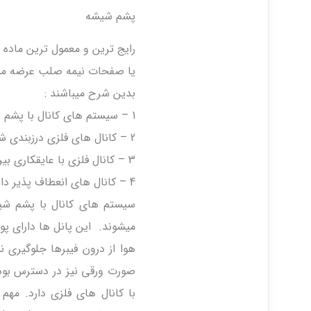
پشم شیشه
رایج ترین و معمول ترین ماده
یا صفحات نیمه صلب عرضه میش
بدین شرح میباشند :
1 – سیستم های کانال با پشم شیشه فیبری
2 – کانال های فلزی درزبندی شده با عایق پشم شیشه
3 – کانال فلزی با عایقکاری بیرونی پشم شیشه
4 – کانال های انعطاف پذیر دارای عایق پشم شیشه
سیستم های کانال با پشم شی
میشوند. این پانل ها دارای پ
هوا از درون فیبرها جلوگیری ن
صورت ورقی نیز در دسترس بوده 
با کانال های فلزی دارد. م