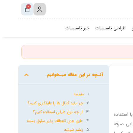
0
سبد
خرید
طراحی تاسیسات
خبر تاسیسات
آنـچه در این مقاله میـخوانیم
مقدمه
چرا باید کانال ها را عایقکاری کنیم؟
از چه نوع عایقی استفاده کنیم؟
ا استفاده
عایق های انعطاف پذیر سلول بسته
ابی صرفه
پشم شیشه