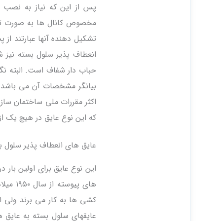
پس از این که نیاز به نصب 
مخصوص کانال ها به صورت تخت
تشکیل دهنده آنها عبارتند از 
انعطاف پذیر سلول بسته نیز ش
حباب دار شفاف است. البته نگارن
که این نوع عایق در هیچ یک از آ
عایق های انعطاف پذیر سلول ب
های پی
کشی ها به کار می برند ولی اس
عایقهای سلول بسته به عایق ه