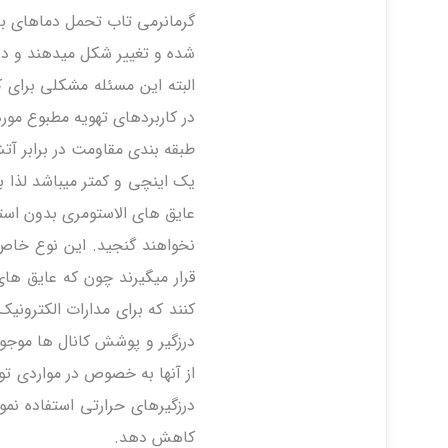
شده و تغییر شکل میدهند و در دماهای بالاتر از ۲۲۰F ذو
البته این مسئله مشکلی برای 
در کاربردهای تهویه مطبوع مورد 
یک اینچی و کمتر میباشد لذا ب
عایق های الاستومری بدون استفا
نخواهند گنجید. این نوع خاص ا
قرار میگیرند چون که عایق ها
کنند که برای مدارات الکترون
درزگیر و پوشش کانال ها موجو
از آنها به خصوص در مواردی تو
درزگیرهای حرارتی استفاده نمود
کاهش دهد.