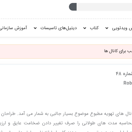
 ویدئویی
کتاب
دیتیل‌های تاسیسات
آموزش سازمانی
 برای کانال ها
ره 48
نال های تهویه مطبوع موضوع بسیار جالبی به شمار می آمد. طراحان ب
اسبه مدت های طولانی را صرف تغییر دادن ضخامت عایق و ارزی