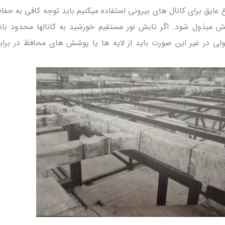
وع عایق برای کانال های بیرونی استفاده میکنیم باید توجه کافی به حفاظ
نفش مبذول شود. اگر تابش نور مستقیم خورشید به کانالها محدود ب
ی در غیر این صورت باید از لایه ها یا پوشش های محافظ در برابر