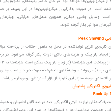
 از میکروتوربین‌ها خواهد بود. در حال حاضر زمینه‌های تکنولوژیکی ای
ده است. در صورت به‌کارگیری میکروتوربین‌ها در این زمینه، بر حس
ست وسایل جانبی دیگری همچون مبدل‌های حرارتی، چیلرهای
یرهای هوا نیز بکار گرفته شوند.
Peak Sha
ن کاربردی انرژی تولیدشده در محل به منظور اجتناب از پرداخت مبا
 ایجاد بار پیک و هزینه‌های بالای ادوات بکار گرفته می‌شود. در ب
دی برسد) می‌تواند سرمایه‌گذاری انجام‌شده جهت خرید و نصب چنین 
ظر اقتصادی موجه سازد. این کاربرد از بازار گسترده‌ای برخوردار می‌باشد.
یروی الکتریکی پشتیبان
Back Up 
رف‌کنندگان نیاز به انرژی الکتریکی صد در صد قابل اطمینان و همیش
یی همچون بیمارستان‌ها و فرودگاه‌ها در زمره این مصرف‌کنندگان ه