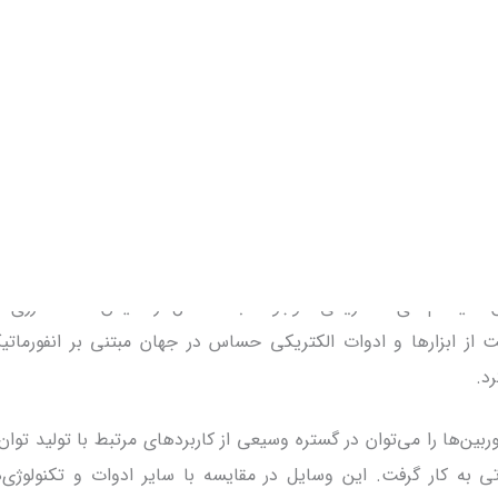
طرات زیست‌محیطی، نوید می‌دهد.
راه‌هایی که فرصت دسترسی به چنین اهدافی را فراهم می‌سازد، سرما
در منابع و وسای
Energy) می‌باشد. سیستم‌های تولید انرژی توزیعی، سیستم‌هایی 
یته، حرارت و یا توان مکانیکی را در نزدیکی محل مصرف‌کننده تولید
‌های احتراقی، موتورهای رفت و برگشتی، سیستم‌های خورشیدی، تو
 سلول‌های سوختی از جمله وسایل تولید انرژی به صورت توزیعی می‌ب
قبال روزافزون به استفاده از این سیستم‌ها می‌توان به تردید دربا
ن سیستم‌های الکتریکی موجود، به حداقل رسانیدن افت انرژی 
 از ابزارها و ادوات الکتریکی حساس در جهان مبتنی بر انفورماتی
رد.
ربین‌ها را می‌توان در گستره وسیعی از کاربردهای مرتبط با تولید توان
ی به کار گرفت. این وسایل در مقایسه با سایر ادوات و تکنولوژی‌ه