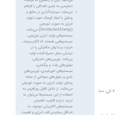
ادوات و تکنولوژی‌های تولید
انرژی‌های مذکور دارای ویژگی‌هایی
به شرح ذیل هستند: * راندمان بالا
* قطعات متحرک کم * وزن کم *
قابلیت استفاده در محل مورد نیاز *
تولید هم‌زمان برق و حرارت (CHP)
* آلودگی بسیار پایین محیط زیست
* عمر کاری بالا * هزینه تولید
الکتریسیته پایین * قابلیت استفاده
از سوخت‌های مختلف
در حال حاضر انواع مختلفی از
میکروتوربین‌ها با توان تولیدی در
محدوده ۲۵ الی ۱۰۰۰ کیلو مورد
استفاده قرار می‌گیرد. اجزای اصلی
میکروتوربین از آنجا که
در حال حاضر انواع مختلفی از میکروتوربین‌ها با توان تولیدی در محدوده ۲۵ الی ۱۰۰۰
میکروتوربین‌ها در زمره توربین‌های
احتراقی می‌باشند به لحاظ اجزای
تشکیل‌دهنده شباهت‌هایی با این
وسایل دارند. اما ویژگی‌های طراحی