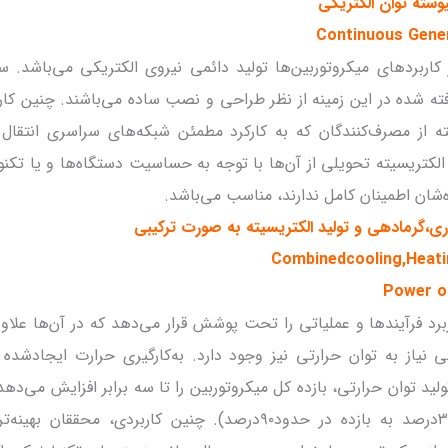
یوسته توان الکتریکی
Continuous Gene
کاربردهای میکروتوربین‌ها تولید دائمی نیروی الکتریکی می‌باشد. 
فته شده در این زمینه از نظر طراحی و نصب ساده می‌باشند. چنین کار
ه از مصرف‌کنندگان که به کارکرد مطمئن شبکه‌های سراسری انتقال ن
لکتریسیته تحویلی از آن‌ها با توجه به حساسیت دستگاه‌ها و یا تکنو
‌شان اطمینان کامل ندارند، مناسب می‌باشد.
ی،گرمادهی و تولید الکتریسیته به صورت ترکیبی
Combinedcooling,Heat
Power o
برد فرآیندها و عملیاتی را تحت پوشش قرار می‌دهد که در آن‌ها علاوه
ی نیاز به توان حرارتی نیز وجود دارد. به‌کارگیری حرارت ایجادشده 
ید توان حرارتی، بازده کل میکروتوربین را تا سه برابر افزایش می‌دهد
بازده ۳۰درصد به بازده در حدود۹۰درصد). چنین کاربردی، محققان ب