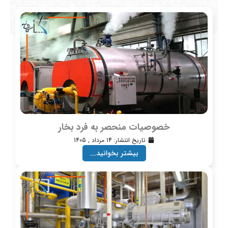
خصوصیات منحصر به فرد بخار
تاریخ انتشار:
14 مرداد , 1405
بیشتر بخوانید...