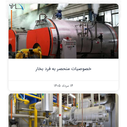
خصوصیات منحصر به فرد بخار
14 مرداد 1405