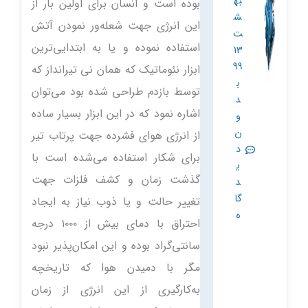
به
بوده است و انسان برای اولین بار از
ش
این انرژی جهت شعله‌ور نمودن آتش
ت
استفاده نموده و یا به ابتدایی‌ترین
13
99
ابزار نئوماتیک که همان نی تیرانداز که
ب
توسط بازدم طراحی شده بود می‌توان
د
اشاره نمود که در این ابزار بسیار ساده
و
ن
از انرژی هوای فشرده جهت پرتاب تیر
د
برای شکار استفاده می‌شده است با
ی
گذشت زمان و کشف فلزات جهت
د
گا
تغییر حالت و یا ذوب نیاز به ایجاد
ه
احتراق با دمای بیش از ۱۰۰۰ درجه
سانتی‌گراد بوده و این امکان‌پذیر نبود
مگر با دمیدن هوا که تاریخچه
به‌کارگیری از این انرژی از زمان