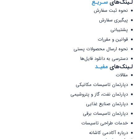
لـینک‌های
سـریـع
نحوه ثبت سفارش
پیگیری سفارش
پشتیبانی
قوانین و مقررات
نحوه ارسال محصولات پستی
دسترسی به دانلود فایل‌ها
لـینک‌های
مفیـد
مقالات
دپارتمان تاسیسات مکانیکی
دپارتمان نفت، گاز و پتروشیمی
دپارتمان صنایع غذایی
دپارتمان تاسیسات برقی
خدمات طراحی تاسیسات
درباره آکادمی کاشانه