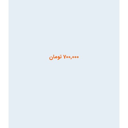
700,000
تومان