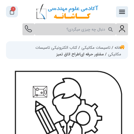
فتن
0
سبد
ه
خرید
حتوا
جستجو
جستجو
کنید
کنید
خانه
/
تاسیسات مکانیکی
/
کتاب الکترونیکی تاسیسات
مکانیکی
/ مشاور حرفه ای!طراح اتاق تمیز