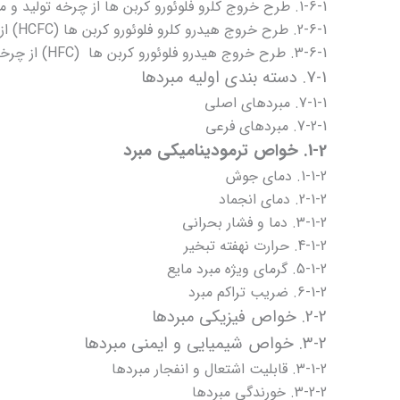
1-6-1. طرح خروج کلرو فلوئورو کربن ها از چرخه تولید و مصرف
2-6-1. طرح خروج هیدرو کلرو فلوئورو کربن ها (HCFC) از چرخه تولید و مصرف
3-6-1. طرح خروج هیدرو فلوئورو کربن ها (HFC) از چرخه تولید و مصرف
7-1. دسته بندی اولیه مبردها
7-1-1.
مبردهای اصلی
7-2-1. مبردهای فرعی
1-2. خواص ترمودینامیکی مبرد
1-1-2. دمای جوش
2-1-2. دمای انجماد
3-1-2. دما و فشار بحرانی
4-1-2. حرارت نهفته تبخیر
5-1-2. گرمای ویژه مبرد مایع
6-1-2. ضریب تراکم مبرد
2-2. خواص فیزیکی مبردها
3-2. خواص شیمیایی و ایمنی مبردها
3-1-2. قابلیت اشتعال و انفجار مبردها
3-2-2. خورندگی مبردها