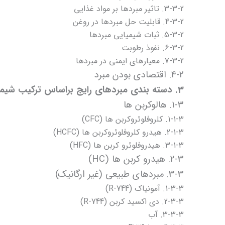
3-3-2. تاثیر مبردها بر مواد غذایی
4-3-2. قابلیت حل مبردها در روغن
5-3-2. ثبات شیمیایی مبردها
6-3-2. نفوذ رطوبت
7-3-2. معیارهای ایمنی در مبردها
4-2. اقتصادی بودن مبرد
3. دسته بندی مبردهای رایج براساس ترکیب شیمیایی
1-3. هالوکربن ها
1-1-3. کلروفلوئروکربن ها (CFC)
2-1-3. هیدرو کلروفلوئروکربن ها (HCFC)
3-1-3. هیدروفلوئرو کربن ها (HFC)
2-3. هیدرو کربن ها (HC)
3-3. مبردهای طبیعی (غیر ارگانیک)
1-3-3. آمونیاک (R-744)
2-3-3. دی اکسید کربن (R-744)
3-3-3. آب