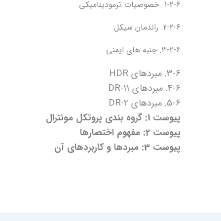
1-2-6. خصوصیات ترمودینامیکی
2-2-6. راندمان سیکل
3-2-6. جنبه های ایمنی
3-6. مبردهای HDR
4-6. مبردهای DR-11
5-6. مبردهای DR-2
پیوست 1: گروه بندی پروتکل مونترال
پیوست 2: مفهوم اختصارها
پیوست 3: مبردها و کاربردهای آن