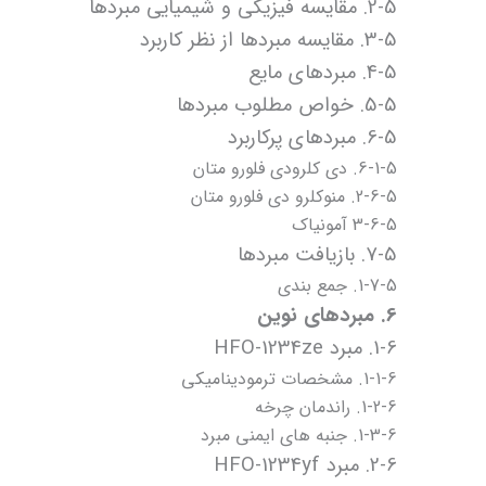
2-5. مقایسه فیزیکی و شیمیایی مبردها
3-5. مقایسه مبردها از نظر کاربرد
4-5. مبردهای مایع
5-5. خواص مطلوب مبردها
6-5. مبردهای پرکاربرد
6-1-5. دی کلرودی فلورو متان
2-6-5. منوکلرو دی فلورو متان
3-6-5 آمونیاک
7-5. بازیافت مبردها
1-7-5. جمع بندی
6. مبردهای نوین
1-6. مبرد HFO-1234ze
1-1-6. مشخصات ترمودینامیکی
1-2-6. راندمان چرخه
1-3-6. جنبه های ایمنی مبرد
2-6. مبرد HFO-1234yf