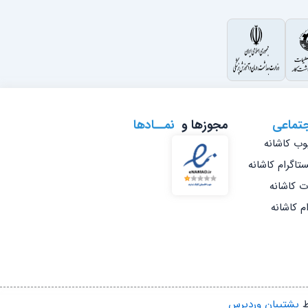
جتماعی
مجوزها و
نمــادها
وب کاشانه
تاگرام کاشانه
ات کاشانه
ام کاشانه
ط
پشتیبان وردپرس