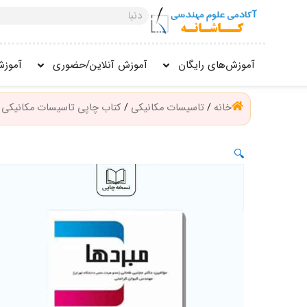
فتن
جستجو
ه
کنید
حتوا
آموزش‌های رایگان
آموزش آنلاین/حضوری
آموزش
خانه
/
تاسیسات مکانیکی
/
کتاب چاپی تاسیسات مکانیکی
/
🔍