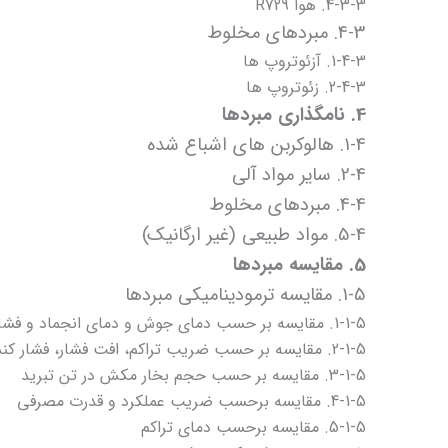
4-3-3. هوا R729
4-3. مبردهای مخلوط
1-4-3. آزئوتروپ ها
2-4-3. زئوتروپ ها
4. نامگذاری مبردها
1-4. هالوکربن های اشباع شده
2-4. سایر مواد آلی
4-4. مبردهای مخلوط
5-4. مواد طبیعی (غیر ارگانیک)
5. مقایسه مبردها
1-5. مقایسه ترمودینامیکی مبردها
1-1-5. مقایسه بر حسب دمای جوش و دمای انجماد و فشار بحرانی
2-1-5. مقایسه بر حسب ضریب تراکم، افت فشار، فشار کندانسور و اواپراتور
3-1-5. مقایسه بر حسب حجم بخار مکش در تن تبرید
4-1-5. مقایسه برحسب ضریب عملکرد و قدرت مصرفی
5-1-5. مقایسه برحسب دمای تراکم