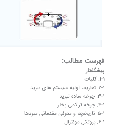
فهرست مطالب:
پیشگفتار
1-1. کلیات
2-1. تعاریف اولیه سیستم های تبرید
3-1. چرخه ساده تبرید
4-1. چرخه تراکمی بخار
5-1. تاریخچه و معرفی مقدماتی مبردها
6-1. پروتکل مونترال