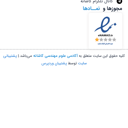
کانال تلگرام کاشانه
وزها و
نمــادها
حقوق این سایت متعلق به
آکادمی علوم مهندسی کاشانه
می‌باشد.|
پشتیبانی
سایت
توسط
پشتیبان وردپرس