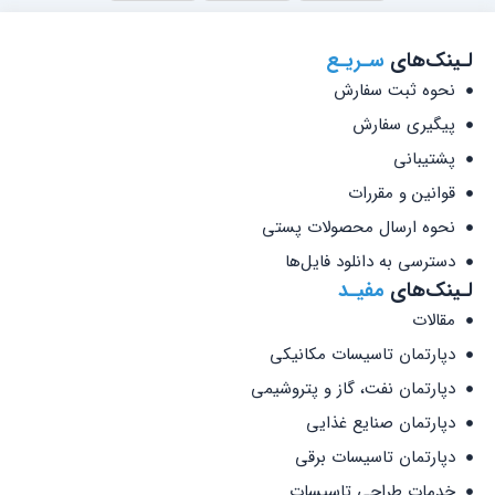
لـینک‌های
سـریـع
نحوه ثبت سفارش
پیگیری سفارش
پشتیبانی
قوانین و مقررات
نحوه ارسال محصولات پستی
دسترسی به دانلود فایل‌ها
لـینک‌های
مفیـد
مقالات
دپارتمان تاسیسات مکانیکی
دپارتمان نفت، گاز و پتروشیمی
دپارتمان صنایع غذایی
دپارتمان تاسیسات برقی
خدمات طراحی تاسیسات