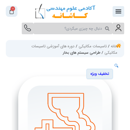
فتن
0
سبد
ه
خرید
حتوا
جستجو
جستجو
کنید
کنید
خانه
/
تاسیسات مکانیکی
/
دوره های آموزشی تاسیسات
مکانیکی
/ طراحی سیستم های بخار
🔍
تخفیف ویژه