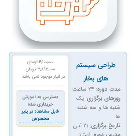
قیمت
قیمت
4,100,000
تومان
طراحی سیستم
اصلی:
فعلی:
3,895,000
تومان
4,100,000 تومان
3,895,000 تومان.
های بخار
در انبار موجود نمی باشد
بود.
مدت دوره
: 24 ساعت
دسترسی به آموزش
روزهای برگزاری
: یک
خریداری شده
شنبه ها و سه شنبه
قابل مشاهده در پلیر
ها
مخصوص
تاریخ برگزاری
: 21 آبان
مدرس دوره
: استاد