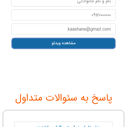
و
نام
تلفن
خانوادگی
همراه
آدرس
ایمیل
مشاهده ویدئو
پاسخ به سئوالات متداول