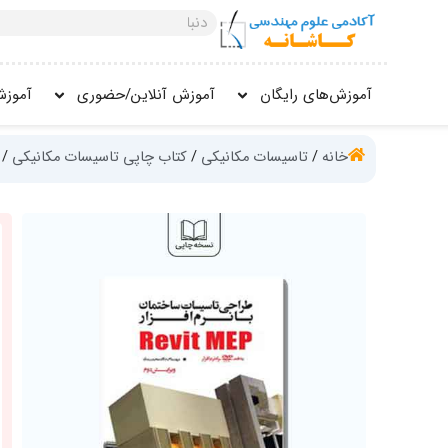
فتن
جستجو
ه
کنید
حتوا
آموزش‌های رایگان
آموزش آنلاین/حضوری
آموزش
خانه
/
تاسیسات مکانیکی
/
کتاب چاپی تاسیسات مکانیکی
/ ک