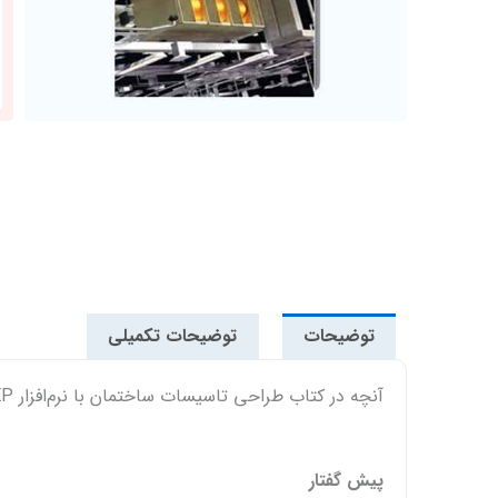
توضیحات
توضیحات تکمیلی
آنچه در کتاب طراحی تاسیسات ساختمان با نرم‌افزار Revit MEP می خوانید:
پیش گفتار