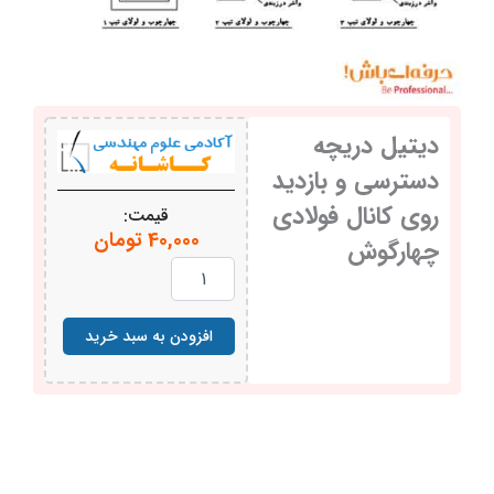
دیتیل دریچه
دسترسی و بازدید
روی کانال فولادی
قیمت:
40,000
تومان
چهارگوش
دیتیل
دریچه
دسترسی
و
افزودن به سبد خرید
بازدید
روی
کانال
فولادی
چهارگوش
عدد