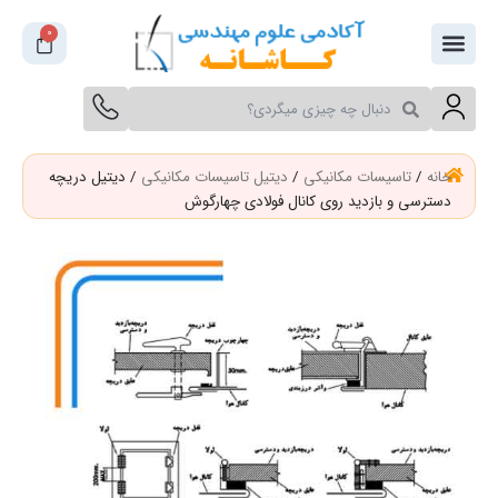
فتن
0
سبد
ه
خرید
حتوا
جستجو
جستجو
کنید
کنید
خانه
/
تاسیسات مکانیکی
/
دیتیل تاسیسات مکانیکی
/ دیتیل دریچه
دسترسی و بازدید روی کانال فولادی چهارگوش