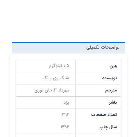
توضیحات تکمیلی
وزن
0.5 کیلوگرم
نویسنده
شنگ وی وانگ
مترجم
مهرداد آقاجان نوری
ناشر
یزدا
تعداد صفحات
392
سال چاپ
1392