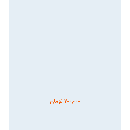
700,000
تومان