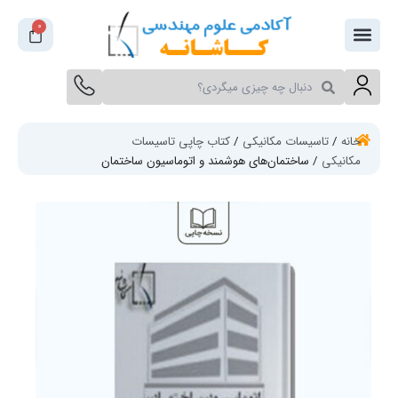
فتن
0
سبد
ه
خرید
حتوا
جستجو
جستجو
کنید
کنید
خانه
/
تاسیسات مکانیکی
/
کتاب چاپی تاسیسات
مکانیکی
/ ساختمان‌های هوشمند و اتوماسیون ساختمان