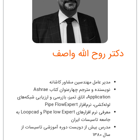
دکتر روح الله واصف
مدیر عامل مهندسین مشاور کاشانه
نویسنده و مترجم چهارعنوان کتاب Ashrae
Application، اتاق تمیز، بازرسی و ارزیابی شبکه‌های
لوله‌کشی، نرم‌افزار Pipe FlowExpert
معرفی نرم افزارهای Pipe low Expert و Loopcad به
جامعه تاسیسات ایران
مدرس بیش از دویست دوره آموزشی تاسیسات از
سال 1380