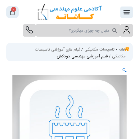
تن
0
سبد
خرید
توا
جستجو
جستجو
کنید
کنید
خانه
/
تاسیسات مکانیکی
/
فیلم های آموزشی تاسیسات
مکانیکی
/ فیلم آموزشی مهندسی دودکش
🔍