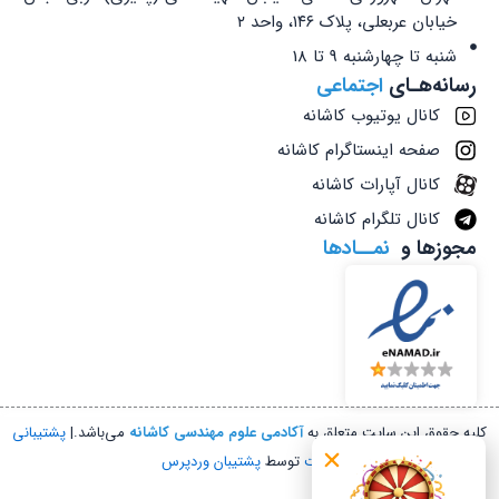
خیابان عربعلی، پلاک ۱۴۶، واحد ۲
شنبه تا چهارشنبه 9 تا 18
رسانه‌هـای
اجتماعی
کانال یوتیوب کاشانه
صفحه اینستاگرام کاشانه
کانال آپارات کاشانه
کانال تلگرام کاشانه
مجوزها و
نمــادها
کلیه حقوق این سایت متعلق به
آکادمی علوم مهندسی کاشانه
می‌باشد.|
پشتیبانی
سایت
توسط
پشتیبان وردپرس